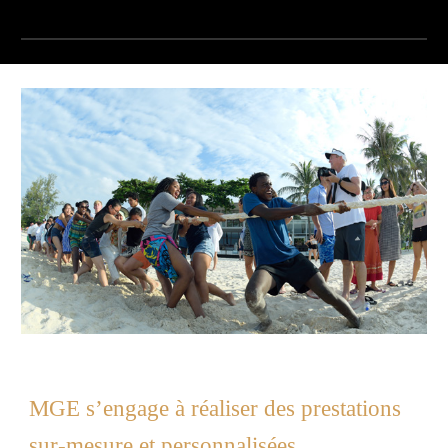
MGE s’engage à réaliser des prestations
sur-mesure et personnalisées .