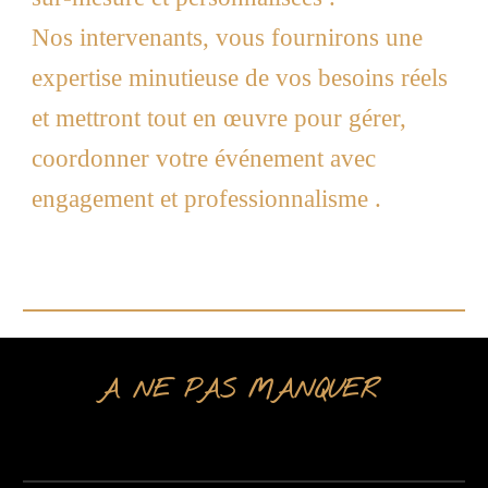
Nos intervenants, vous fournirons une
expertise minutieuse de vos besoins réels
et mettront tout en œuvre pour gérer,
coordonner votre événement avec
engagement et professionnalisme .
A NE PAS MANQUER