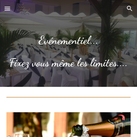
Skip to main content
Skip to navigation
Evénementiel...
Fixez vous même les limites....